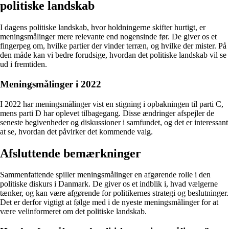
politiske landskab
I dagens politiske landskab, hvor holdningerne skifter hurtigt, er
meningsmålinger mere relevante end nogensinde før. De giver os et
fingerpeg om, hvilke partier der vinder terræn, og hvilke der mister. På
den måde kan vi bedre forudsige, hvordan det politiske landskab vil se
ud i fremtiden.
Meningsmålinger i 2022
I 2022 har meningsmålinger vist en stigning i opbakningen til parti C,
mens parti D har oplevet tilbagegang. Disse ændringer afspejler de
seneste begivenheder og diskussioner i samfundet, og det er interessant
at se, hvordan det påvirker det kommende valg.
Afsluttende bemærkninger
Sammenfattende spiller meningsmålinger en afgørende rolle i den
politiske diskurs i Danmark. De giver os et indblik i, hvad vælgerne
tænker, og kan være afgørende for politikernes strategi og beslutninger.
Det er derfor vigtigt at følge med i de nyeste meningsmålinger for at
være velinformeret om det politiske landskab.