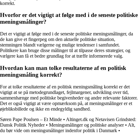
korrekt.
Hvorfor er det vigtigt at følge med i de seneste politiske
meningsmålinger?
Det er vigtigt at følge med i de seneste politiske meningsmålinger, da
de kan give et fingerpeg om den aktuelle politiske situation,
stemningen blandt vælgerne og mulige tendenser i samfundet.
Politikere kan bruge disse målinger til at tilpasse deres strategier, og
vælgere kan få et bedre grundlag for at træffe informerede valg.
Hvordan kan man tolke resultaterne af en politisk
meningsmåling korrekt?
For at tolke resultaterne af en politisk meningsmåling korrekt er det
vigtigt at se på metodegrundlaget, fejlmargener, udvikling over tid,
sammenhænge med politiske begivenheder og andre relevante faktorer.
Det er også vigtigt at være opmærksom på, at meningsmålinger er et
øjebliksbillede og ikke en endegyldig sandhed.
Søren Pape Poulsen – Et Minde
•
Altinget.dk og Netavisen Grindsted:
Dansk Politik Nyheder
•
Meningsmålinger og politiske analyser
•
Alt,
du bør vide om meningsmålinger indenfor politik i Danmark
•