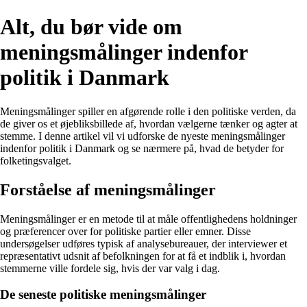
Alt, du bør vide om
meningsmålinger indenfor
politik i Danmark
Meningsmålinger spiller en afgørende rolle i den politiske verden, da
de giver os et øjebliksbillede af, hvordan vælgerne tænker og agter at
stemme. I denne artikel vil vi udforske de nyeste meningsmålinger
indenfor politik i Danmark og se nærmere på, hvad de betyder for
folketingsvalget.
Forståelse af meningsmålinger
Meningsmålinger er en metode til at måle offentlighedens holdninger
og præferencer over for politiske partier eller emner. Disse
undersøgelser udføres typisk af analysebureauer, der interviewer et
repræsentativt udsnit af befolkningen for at få et indblik i, hvordan
stemmerne ville fordele sig, hvis der var valg i dag.
De seneste politiske meningsmålinger