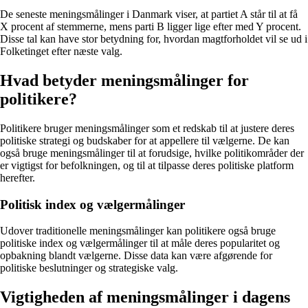
De seneste meningsmålinger i Danmark viser, at partiet A står til at få
X procent af stemmerne, mens parti B ligger lige efter med Y procent.
Disse tal kan have stor betydning for, hvordan magtforholdet vil se ud i
Folketinget efter næste valg.
Hvad betyder meningsmålinger for
politikere?
Politikere bruger meningsmålinger som et redskab til at justere deres
politiske strategi og budskaber for at appellere til vælgerne. De kan
også bruge meningsmålinger til at forudsige, hvilke politikområder der
er vigtigst for befolkningen, og til at tilpasse deres politiske platform
herefter.
Politisk index og vælgermålinger
Udover traditionelle meningsmålinger kan politikere også bruge
politiske index og vælgermålinger til at måle deres popularitet og
opbakning blandt vælgerne. Disse data kan være afgørende for
politiske beslutninger og strategiske valg.
Vigtigheden af meningsmålinger i dagens