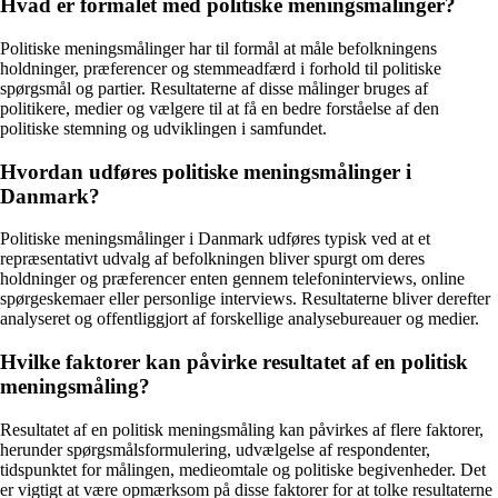
Hvad er formålet med politiske meningsmålinger?
Politiske meningsmålinger har til formål at måle befolkningens
holdninger, præferencer og stemmeadfærd i forhold til politiske
spørgsmål og partier. Resultaterne af disse målinger bruges af
politikere, medier og vælgere til at få en bedre forståelse af den
politiske stemning og udviklingen i samfundet.
Hvordan udføres politiske meningsmålinger i
Danmark?
Politiske meningsmålinger i Danmark udføres typisk ved at et
repræsentativt udvalg af befolkningen bliver spurgt om deres
holdninger og præferencer enten gennem telefoninterviews, online
spørgeskemaer eller personlige interviews. Resultaterne bliver derefter
analyseret og offentliggjort af forskellige analysebureauer og medier.
Hvilke faktorer kan påvirke resultatet af en politisk
meningsmåling?
Resultatet af en politisk meningsmåling kan påvirkes af flere faktorer,
herunder spørgsmålsformulering, udvælgelse af respondenter,
tidspunktet for målingen, medieomtale og politiske begivenheder. Det
er vigtigt at være opmærksom på disse faktorer for at tolke resultaterne