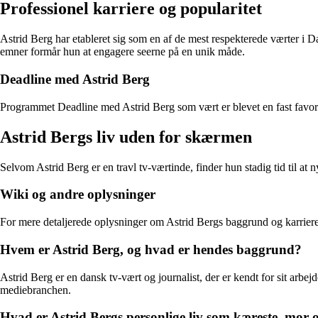
Professionel karriere og popularitet
Astrid Berg har etableret sig som en af de mest respekterede værter i 
emner formår hun at engagere seerne på en unik måde.
Deadline med Astrid Berg
Programmet Deadline med Astrid Berg som vært er blevet en fast favorit 
Astrid Bergs liv uden for skærmen
Selvom Astrid Berg er en travl tv-værtinde, finder hun stadig tid til at
Wiki og andre oplysninger
For mere detaljerede oplysninger om Astrid Bergs baggrund og karriere,
Hvem er Astrid Berg, og hvad er hendes baggrund?
Astrid Berg er en dansk tv-vært og journalist, der er kendt for sit ar
mediebranchen.
Hvad er Astrid Bergs personlige liv som kæreste, mor