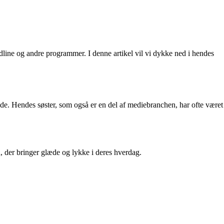
ine og andre programmer. I denne artikel vil vi dykke ned i hendes
åde. Hendes søster, som også er en del af mediebranchen, har ofte været
n, der bringer glæde og lykke i deres hverdag.