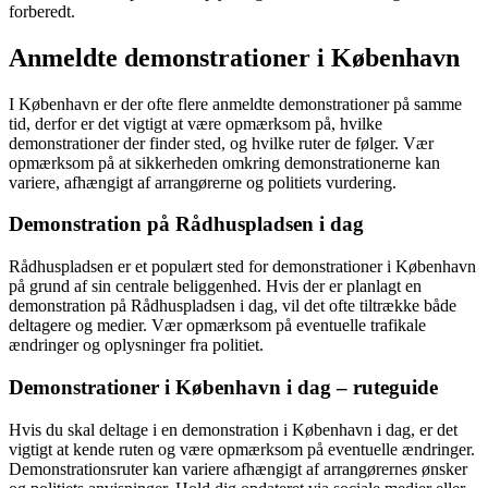
forberedt.
Anmeldte demonstrationer i København
I København er der ofte flere anmeldte demonstrationer på samme
tid, derfor er det vigtigt at være opmærksom på, hvilke
demonstrationer der finder sted, og hvilke ruter de følger. Vær
opmærksom på at sikkerheden omkring demonstrationerne kan
variere, afhængigt af arrangørerne og politiets vurdering.
Demonstration på Rådhuspladsen i dag
Rådhuspladsen er et populært sted for demonstrationer i København
på grund af sin centrale beliggenhed. Hvis der er planlagt en
demonstration på Rådhuspladsen i dag, vil det ofte tiltrække både
deltagere og medier. Vær opmærksom på eventuelle trafikale
ændringer og oplysninger fra politiet.
Demonstrationer i København i dag – ruteguide
Hvis du skal deltage i en demonstration i København i dag, er det
vigtigt at kende ruten og være opmærksom på eventuelle ændringer.
Demonstrationsruter kan variere afhængigt af arrangørernes ønsker