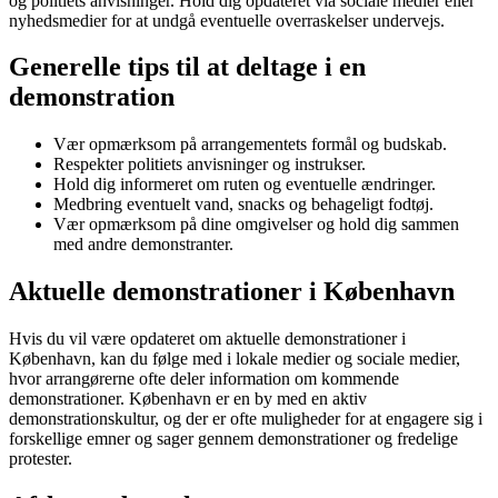
og politiets anvisninger. Hold dig opdateret via sociale medier eller
nyhedsmedier for at undgå eventuelle overraskelser undervejs.
Generelle tips til at deltage i en
demonstration
Vær opmærksom på arrangementets formål og budskab.
Respekter politiets anvisninger og instrukser.
Hold dig informeret om ruten og eventuelle ændringer.
Medbring eventuelt vand, snacks og behageligt fodtøj.
Vær opmærksom på dine omgivelser og hold dig sammen
med andre demonstranter.
Aktuelle demonstrationer i København
Hvis du vil være opdateret om aktuelle demonstrationer i
København, kan du følge med i lokale medier og sociale medier,
hvor arrangørerne ofte deler information om kommende
demonstrationer. København er en by med en aktiv
demonstrationskultur, og der er ofte muligheder for at engagere sig i
forskellige emner og sager gennem demonstrationer og fredelige
protester.