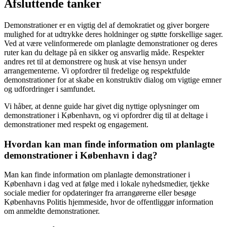
Afsluttende tanker
Demonstrationer er en vigtig del af demokratiet og giver borgere
mulighed for at udtrykke deres holdninger og støtte forskellige sager.
Ved at være velinformerede om planlagte demonstrationer og deres
ruter kan du deltage på en sikker og ansvarlig måde. Respekter
andres ret til at demonstrere og husk at vise hensyn under
arrangementerne. Vi opfordrer til fredelige og respektfulde
demonstrationer for at skabe en konstruktiv dialog om vigtige emner
og udfordringer i samfundet.
Vi håber, at denne guide har givet dig nyttige oplysninger om
demonstrationer i København, og vi opfordrer dig til at deltage i
demonstrationer med respekt og engagement.
Hvordan kan man finde information om planlagte
demonstrationer i København i dag?
Man kan finde information om planlagte demonstrationer i
København i dag ved at følge med i lokale nyhedsmedier, tjekke
sociale medier for opdateringer fra arrangørerne eller besøge
Københavns Politis hjemmeside, hvor de offentliggør information
om anmeldte demonstrationer.