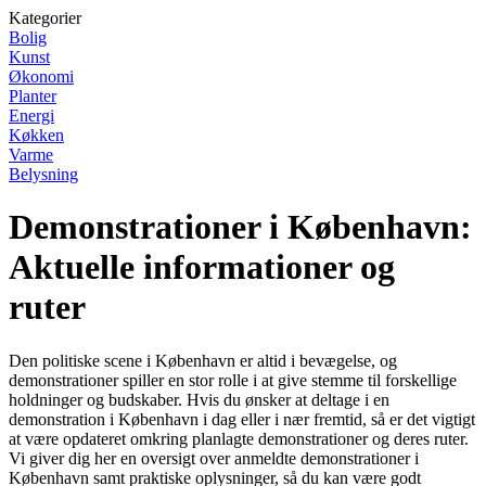
Kategorier
Bolig
Kunst
Økonomi
Planter
Energi
Køkken
Varme
Belysning
Demonstrationer i København:
Aktuelle informationer og
ruter
Den politiske scene i København er altid i bevægelse, og
demonstrationer spiller en stor rolle i at give stemme til forskellige
holdninger og budskaber. Hvis du ønsker at deltage i en
demonstration i København i dag eller i nær fremtid, så er det vigtigt
at være opdateret omkring planlagte demonstrationer og deres ruter.
Vi giver dig her en oversigt over anmeldte demonstrationer i
København samt praktiske oplysninger, så du kan være godt