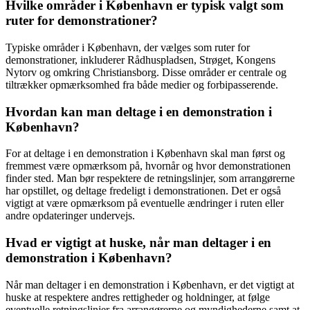
Hvilke områder i København er typisk valgt som
ruter for demonstrationer?
Typiske områder i København, der vælges som ruter for
demonstrationer, inkluderer Rådhuspladsen, Strøget, Kongens
Nytorv og omkring Christiansborg. Disse områder er centrale og
tiltrækker opmærksomhed fra både medier og forbipasserende.
Hvordan kan man deltage i en demonstration i
København?
For at deltage i en demonstration i København skal man først og
fremmest være opmærksom på, hvornår og hvor demonstrationen
finder sted. Man bør respektere de retningslinjer, som arrangørerne
har opstillet, og deltage fredeligt i demonstrationen. Det er også
vigtigt at være opmærksom på eventuelle ændringer i ruten eller
andre opdateringer undervejs.
Hvad er vigtigt at huske, når man deltager i en
demonstration i København?
Når man deltager i en demonstration i København, er det vigtigt at
huske at respektere andres rettigheder og holdninger, at følge
eventuelle retningslinjer fra arrangørerne og myndighederne samt at