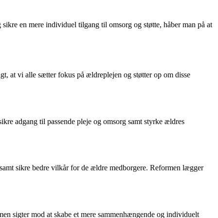
ikre en mere individuel tilgang til omsorg og støtte, håber man på at
, at vi alle sætter fokus på ældreplejen og støtter op om disse
ikre adgang til passende pleje og omsorg samt styrke ældres
samt sikre bedre vilkår for de ældre medborgere. Reformen lægger
eformen sigter mod at skabe et mere sammenhængende og individuelt