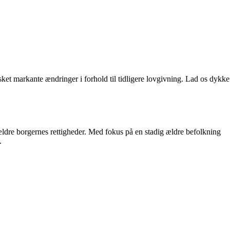
et markante ændringer i forhold til tidligere lovgivning. Lad os dykke
 ældre borgernes rettigheder. Med fokus på en stadig ældre befolkning
.