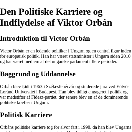
Den Politiske Karriere og
Indflydelse af Viktor Orbán
Introduktion til Victor Orbán
Victor Orbán er en ledende politiker i Ungarn og en central figur inden
for europæisk politik. Han har været statsminister i Ungarn siden 2010
og har været medlem af det ungarske parlament i flere perioder.
Baggrund og Uddannelse
Orbán blev født i 1963 i Székesfehérvár og studerede jura ved Eötvös
Loránd Universitet i Budapest. Han blev tidligt engageret i politik og
var medstifter af Fidesz-partiet, der senere blev en af de dominerende
politiske kræfter i Ungarn.
Politisk Karriere
Orbáns politiske karriere tog for alvor fart i 1998, da han blev Ungarns