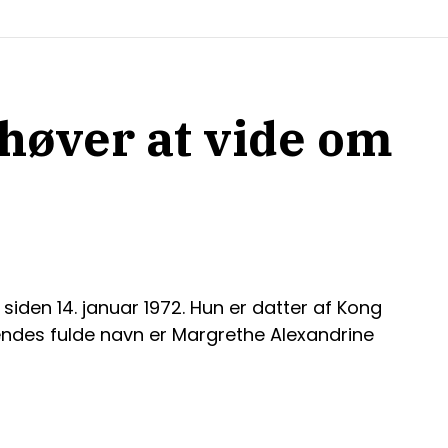
høver at vide om
den 14. januar 1972. Hun er datter af Kong
Hendes fulde navn er Margrethe Alexandrine