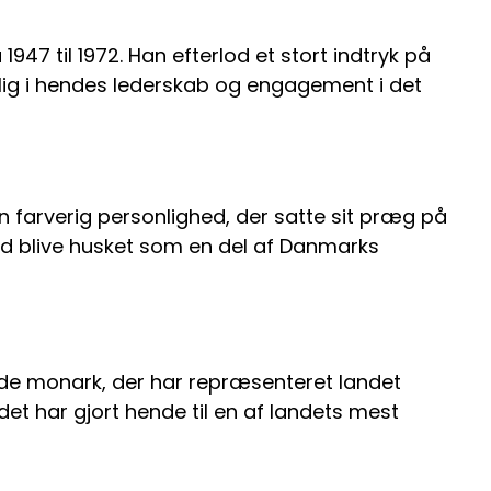
47 til 1972. Han efterlod et stort indtryk på
ydelig i hendes lederskab og engagement i det
en farverig personlighed, der satte sit præg på
id blive husket som en del af Danmarks
de monark, der har repræsenteret landet
 har gjort hende til en af landets mest