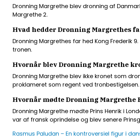
Dronning Margrethe blev dronning af Danmark d
Margrethe 2.
Hvad hedder Dronning Margrethes fa
Dronning Margrethes far hed Kong Frederik 9. 
tronen.
Hvornår blev Dronning Margrethe kr
Dronning Margrethe blev ikke kronet som dronn
proklameret som regent ved tronbestigelsen.
Hvornår mødte Dronning Margrethe P
Dronning Margrethe mødte Prins Henrik i London
var af fransk oprindelse og blev senere Prin
Rasmus Paludan – En kontroversiel figur i dans