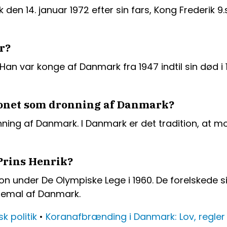
en 14. januar 1972 efter sin fars, Kong Frederik 9.
r?
Han var konge af Danmark fra 1947 indtil sin død i
onet som dronning af Danmark?
ing af Danmark. I Danmark er det tradition, at mo
rins Henrik?
 under De Olympiske Lege i 1960. De forelskede sig 
sgemal af Danmark.
k politik
•
Koranafbrænding i Danmark: Lov, regler