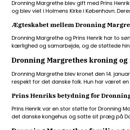
Dronning Margrethe blev gift med Prins Henrik 
og blev viet i Holmens Kirke i København. Dere
Ægteskabet mellem Dronning Margret
Dronning Margrethe og Prins Henrik har to s
kærlighed og samarbejde, og de støttede hina
Dronning Margrethes kroning og
Dronning Margrethe blev kronet den 14. januar
respekt for det danske folk. Hun har været
Prins Henriks betydning for Dronnin
Prins Henrik var en stor støtte for Dronning 
det danske kongehus og satte sit præg på Da