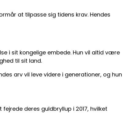
rmår at tilpasse sig tidens krav. Hendes
se i sit kongelige embede. Hun vil altid være
hed til sit land.
ndes arv vil leve videre i generationer, og hun
 fejrede deres guldbryllup i 2017, hvilket