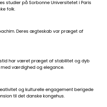
es studier på Sorbonne Universitetet i Paris
ke folk.
 Joachim. Deres ægteskab var præget af
gstid har været præget af stabilitet og dyb
rk med værdighed og elegance.
reativitet og kulturelle engagement berigede
sion til det danske kongehus.