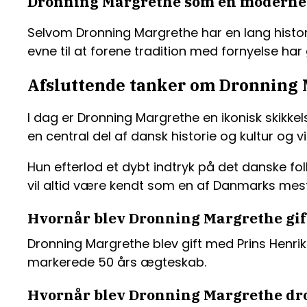
Dronning Margrethe som en modern
Selvom Dronning Margrethe har en lang histor
evne til at forene tradition med fornyelse har 
Afsluttende tanker om Dronning
I dag er Dronning Margrethe en ikonisk skikkel
en central del af dansk historie og kultur og vi
Hun efterlod et dybt indtryk på det danske folk
vil altid være kendt som en af Danmarks mes
Hvornår blev Dronning Margrethe gif
Dronning Margrethe blev gift med Prins Henrik d
markerede 50 års ægteskab.
Hvornår blev Dronning Margrethe d