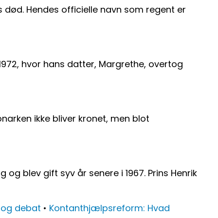
s død. Hendes officielle navn som regent er
 1972, hvor hans datter, Margrethe, overtog
narken ikke bliver kronet, men blot
og blev gift syv år senere i 1967. Prins Henrik
 og debat
•
Kontanthjælpsreform: Hvad