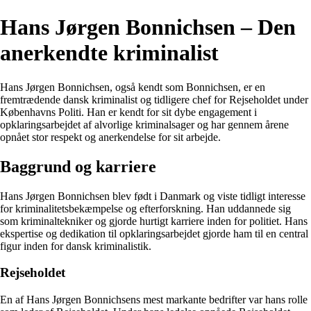
Hans Jørgen Bonnichsen – Den
anerkendte kriminalist
Hans Jørgen Bonnichsen, også kendt som Bonnichsen, er en
fremtrædende dansk kriminalist og tidligere chef for Rejseholdet under
Københavns Politi. Han er kendt for sit dybe engagement i
opklaringsarbejdet af alvorlige kriminalsager og har gennem årene
opnået stor respekt og anerkendelse for sit arbejde.
Baggrund og karriere
Hans Jørgen Bonnichsen blev født i Danmark og viste tidligt interesse
for kriminalitetsbekæmpelse og efterforskning. Han uddannede sig
som kriminaltekniker og gjorde hurtigt karriere inden for politiet. Hans
ekspertise og dedikation til opklaringsarbejdet gjorde ham til en central
figur inden for dansk kriminalistik.
Rejseholdet
En af Hans Jørgen Bonnichsens mest markante bedrifter var hans rolle