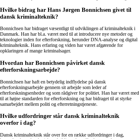
Hvilke bidrag har Hans Jørgen Bonnichsen givet til
dansk kriminalteknik?
Bonnichsen har bidraget væsentligt til udviklingen af kriminalteknik i
Danmark. Han har bl.a. været med til at introducere nye metoder og
teknologier inden for efterforskning, herunder DNA-analyse og digital
kriminalteknik. Hans erfaring og viden har været afgørende for
opklaringen af mange kriminalsager.
Hvordan har Bonnichsen påvirket dansk
efterforskningsarbejde?
Bonnichsen har haft en betydelig indflydelse på dansk
efterforskningsarbejde gennem sit arbejde som leder af
efterforskningsenheder og som rådgiver for politiet. Han har været med
til at højne standarden for efterforskning og har bidraget til at styrke
samarbejdet mellem politi og efterretningstjeneste.
Hvilke udfordringer står dansk kriminalteknik
overfor i dag?
Dansk kriminalteknik står over for en række udfordringer i dag,