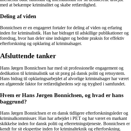
med at bekæmpe kriminalitet og skabe retfærdighed.
Deling af viden
Bonnichsen er en engageret fortaler for deling af viden og erfaring
inden for kriminalistik. Han har bidraget til adskillige publikationer og
foredrag, hvor han deler sine indsigter og bedste praksis for effektiv
efterforskning og opklaring af kriminalsager.
Afsluttende tanker
Hans Jørgen Bonnichsen har med sit professionelle engagement og
dedikation til kriminalistik sat sit præg på dansk politi og retssystem.
Hans bidrag til opklaringsarbejdet af alvorlige kriminalsager har været
en afgørende faktor for retfærdighedens sejr og tryghed i samfundet.
Hvem er Hans Jørgen Bonnichsen, og hvad er hans
baggrund?
Hans Jørgen Bonnichsen er en dansk tidligere efterforskningsleder og
kriminalkommissær. Han har arbejdet i PET og har været en markant
skikkelse inden for dansk politi og efterretningstjeneste. Bonnichsen er
kendt for sit ekspertise inden for kriminalteknik og efterforskning.