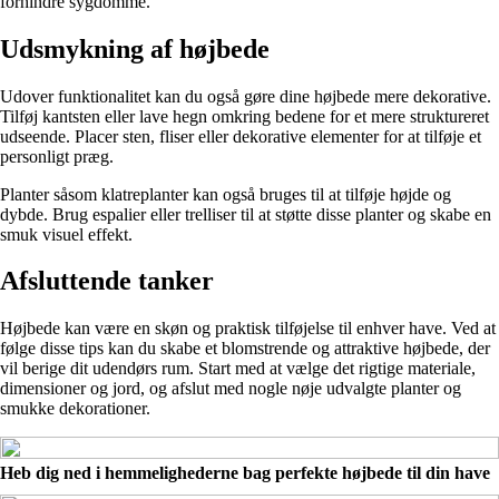
forhindre sygdomme.
Udsmykning af højbede
Udover funktionalitet kan du også gøre dine højbede mere dekorative.
Tilføj kantsten eller lave hegn omkring bedene for et mere struktureret
udseende. Placer sten, fliser eller dekorative elementer for at tilføje et
personligt præg.
Planter såsom klatreplanter kan også bruges til at tilføje højde og
dybde. Brug espalier eller trelliser til at støtte disse planter og skabe en
smuk visuel effekt.
Afsluttende tanker
Højbede kan være en skøn og praktisk tilføjelse til enhver have. Ved at
følge disse tips kan du skabe et blomstrende og attraktive højbede, der
vil berige dit udendørs rum. Start med at vælge det rigtige materiale,
dimensioner og jord, og afslut med nogle nøje udvalgte planter og
smukke dekorationer.
Heb dig ned i hemmelighederne bag perfekte højbede til din have