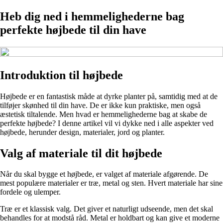
Heb dig ned i hemmelighederne bag
perfekte højbede til din have
Introduktion til højbede
Højbede er en fantastisk måde at dyrke planter på, samtidig med at de
tilføjer skønhed til din have. De er ikke kun praktiske, men også
æstetisk tiltalende. Men hvad er hemmelighederne bag at skabe de
perfekte højbede? I denne artikel vil vi dykke ned i alle aspekter ved
højbede, herunder design, materialer, jord og planter.
Valg af materiale til dit højbede
Når du skal bygge et højbede, er valget af materiale afgørende. De
mest populære materialer er træ, metal og sten. Hvert materiale har sine
fordele og ulemper.
Træ er et klassisk valg. Det giver et naturligt udseende, men det skal
behandles for at modstå råd. Metal er holdbart og kan give et moderne