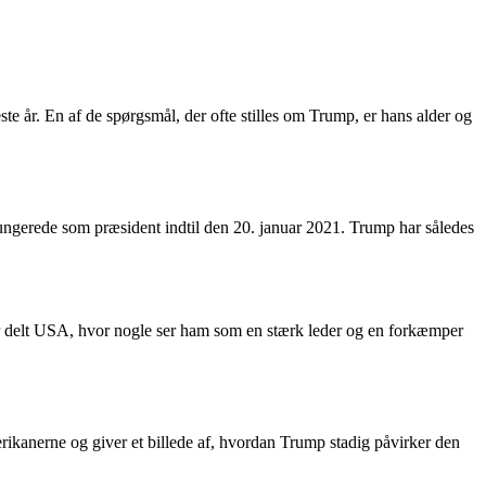
e år. En af de spørgsmål, der ofte stilles om Trump, er hans alder og
ungerede som præsident indtil den 20. januar 2021. Trump har således
har delt USA, hvor nogle ser ham som en stærk leder og en forkæmper
merikanerne og giver et billede af, hvordan Trump stadig påvirker den