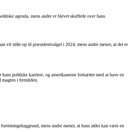
olitiske agenda, mens andre er blevet skuffede over hans
vil stille op til præsidentvalget i 2024, mens andre mener, at det er
r hans politiske karriere, og amerikanerne fortsætter med at have en
il magten i fremtiden.
 og forretningsbaggrund, mens andre mener, at hans alder kan være en