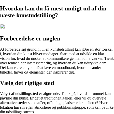
Hvordan kan du få mest muligt ud af din
næste kunstudstilling?
Forberedelse er nøglen
At forberede sig grundigt til en kunstudstilling kan gøre en stor forskel
i, hvordan din kunst bliver modtaget. Start med at udvikle en klar
vision for, hvad du ønsker at kommunikere gennem dine værker. Tænk
over temaer, der interesserer dig, og hvordan du kan udtrykke dem.
Det kan være en god idé at lave en moodboard, hvor du samler
billeder, farver og elementer, der inspirerer dig.
Vælg det rigtige sted
Valget af udstillingssted er afgørende. Tænk på, hvordan rummet kan
påvirke din kunst. Er det et traditionelt galleri, eller vil du overveje
alternative steder som caféer, offentlige pladser eller atelierer? Hver
lokation har sin egen atmosfære og publikumsgruppe, som kan påvirke
din udstillings succes.