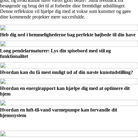
godt, og hvad kunne have været gjort bedre? Saml feedback fra
besøgende og brug det til at forbedre dine fremtidige udstillinger.
Denne refleksion vil hjælpe dig med at vokse som kunstner og gøre
dine kommende projekter mere succesfulde.
Heb dig ned i hemmelighederne bag perfekte højbede til din have
Long pendelarmaturer: Lys din spisebord med stil og
funktionalitet
Hvordan kan du få mest muligt ud af din næste kunstudstilling?
Hvordan en energirapport kan hjælpe dig med at optimere dit
hjem
Hvordan en luft-til-vand varmepumpe kan forvandle dit
hjemssystem