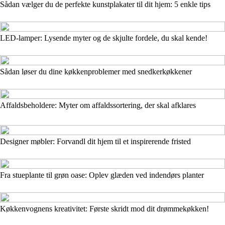
Sådan vælger du de perfekte kunstplakater til dit hjem: 5 enkle tips
LED-lamper: Lysende myter og de skjulte fordele, du skal kende!
Sådan løser du dine køkkenproblemer med snedkerkøkkener
Affaldsbeholdere: Myter om affaldssortering, der skal afklares
Designer møbler: Forvandl dit hjem til et inspirerende fristed
Fra stueplante til grøn oase: Oplev glæden ved indendørs planter
Køkkenvognens kreativitet: Første skridt mod dit drømmekøkken!