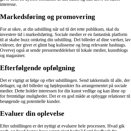
interesse.
Markedsføring og promovering
For at sikre, at din udstilling når ud til det rette publikum, skal du
investere tid i markedsføring. Sociale medier er en fantastisk platform
til at skabe buzz omkring din udstilling. Del billeder af dine værker, lav
videoer, der giver et glimt bag kulisserne og brug relevante hashtags.
Overvej også at sende pressemeddelelser til lokale medier, kunstblogs
og magasiner.
Efterfølgende opfølgning
Det er vigtigt at følge op efter udstillingen. Send takkemails til alle, der
deltager, og del billeder og højdepunkter fra arrangementet på sociale
medier. Dette holder interessen for din kunst vedlige og kan åbne op
for fremtidige muligheder. Det er en god måde at opbygge relationer til
besøgende og potentielle kunder.
Evaluer din oplevelse
Efter udstillingen er det nyttigt at evaluere hele processen. Hvad gik