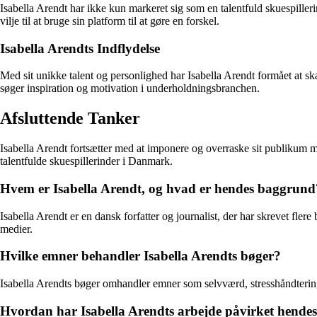
Isabella Arendt har ikke kun markeret sig som en talentfuld skuespill
vilje til at bruge sin platform til at gøre en forskel.
Isabella Arendts Indflydelse
Med sit unikke talent og personlighed har Isabella Arendt formået at s
søger inspiration og motivation i underholdningsbranchen.
Afsluttende Tanker
Isabella Arendt fortsætter med at imponere og overraske sit publikum m
talentfulde skuespillerinder i Danmark.
Hvem er Isabella Arendt, og hvad er hendes baggrund
Isabella Arendt er en dansk forfatter og journalist, der har skrevet fle
medier.
Hvilke emner behandler Isabella Arendts bøger?
Isabella Arendts bøger omhandler emner som selvværd, stresshåndtering,
Hvordan har Isabella Arendts arbejde påvirket hendes