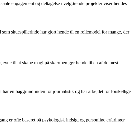
ociale engagement og deltagelse i velgørende projekter viser hendes
 som skuespillerinde har gjort hende til en rollemodel for mange, der
g evne til at skabe magi på skærmen gør hende til en af de mest
 har en baggrund inden for journalistik og har arbejdet for forskellige
ng er ofte baseret på psykologisk indsigt og personlige erfaringer.