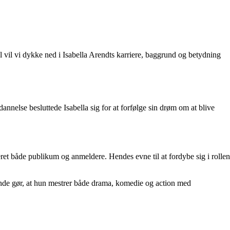
el vil vi dykke ned i Isabella Arendts karriere, baggrund og betydning
dannelse besluttede Isabella sig for at forfølge sin drøm om at blive
eret både publikum og anmeldere. Hendes evne til at fordybe sig i rollen
rinde gør, at hun mestrer både drama, komedie og action med