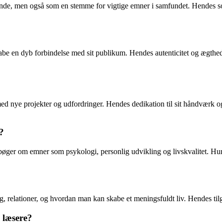
erinde, men også som en stemme for vigtige emner i samfundet. Hendes s
kabe en dyb forbindelse med sit publikum. Hendes autenticitet og ægthed
ed nye projekter og udfordringer. Hendes dedikation til sit håndværk o
?
re bøger om emner som psykologi, personlig udvikling og livskvalitet. Hun
 relationer, og hvordan man kan skabe et meningsfuldt liv. Hendes tilga
 læsere?