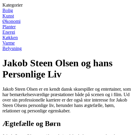
Kategorier
Bolig
Kunst
Økonomi
Planter
Energi
Køkken
Varme
Belysning
Jakob Steen Olsen og hans
Personlige Liv
Jakob Steen Olsen er en kendt dansk skuespiller og entertainer, som
har bemærkelsesværdige præstationer både på scenen og i film. Ud
over sin professionelle karriere er der også stor interesse for Jakob
Steen Olsens personlige liv, herunder hans ægtefælle, børn,
relationer og personlige egenskaber.
Ægtefælle og Børn