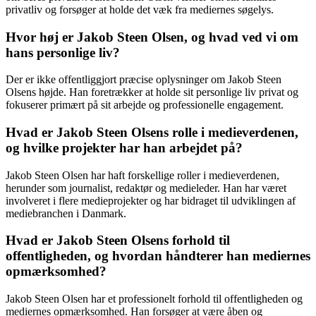
privatliv og forsøger at holde det væk fra mediernes søgelys.
Hvor høj er Jakob Steen Olsen, og hvad ved vi om
hans personlige liv?
Der er ikke offentliggjort præcise oplysninger om Jakob Steen
Olsens højde. Han foretrækker at holde sit personlige liv privat og
fokuserer primært på sit arbejde og professionelle engagement.
Hvad er Jakob Steen Olsens rolle i medieverdenen,
og hvilke projekter har han arbejdet på?
Jakob Steen Olsen har haft forskellige roller i medieverdenen,
herunder som journalist, redaktør og medieleder. Han har været
involveret i flere medieprojekter og har bidraget til udviklingen af
mediebranchen i Danmark.
Hvad er Jakob Steen Olsens forhold til
offentligheden, og hvordan håndterer han mediernes
opmærksomhed?
Jakob Steen Olsen har et professionelt forhold til offentligheden og
mediernes opmærksomhed. Han forsøger at være åben og