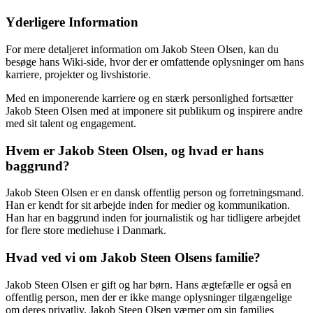
Yderligere Information
For mere detaljeret information om Jakob Steen Olsen, kan du
besøge hans Wiki-side, hvor der er omfattende oplysninger om hans
karriere, projekter og livshistorie.
Med en imponerende karriere og en stærk personlighed fortsætter
Jakob Steen Olsen med at imponere sit publikum og inspirere andre
med sit talent og engagement.
Hvem er Jakob Steen Olsen, og hvad er hans
baggrund?
Jakob Steen Olsen er en dansk offentlig person og forretningsmand.
Han er kendt for sit arbejde inden for medier og kommunikation.
Han har en baggrund inden for journalistik og har tidligere arbejdet
for flere store mediehuse i Danmark.
Hvad ved vi om Jakob Steen Olsens familie?
Jakob Steen Olsen er gift og har børn. Hans ægtefælle er også en
offentlig person, men der er ikke mange oplysninger tilgængelige
om deres privatliv. Jakob Steen Olsen værner om sin families