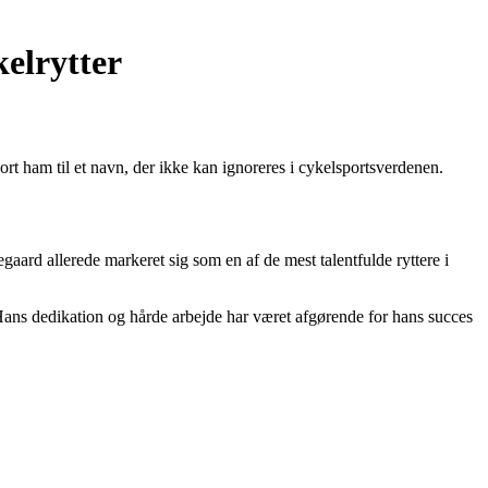
elrytter
rt ham til et navn, der ikke kan ignoreres i cykelsportsverdenen.
aard allerede markeret sig som en af de mest talentfulde ryttere i
ans dedikation og hårde arbejde har været afgørende for hans succes