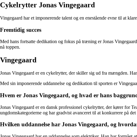
Cykelrytter Jonas Vingegaard
Vingegaard har et imponerende talent og en enestående evne til at klare
Fremtidig succes
Med hans fortsatte dedikation og fokus på træning er Jonas Vingegaard p
nå toppen.
Vingegaard
Jonas Vingegaard er en cykelrytter, der skiller sig ud fra mængden. Han
Med sin imponerende uddannelse og dedikation til sporten er Vingegaar
Hvem er Jonas Vingegaard, og hvad er hans baggrund
Jonas Vingegaard er en dansk professionel cykelrytter, der kører for 
ungdomskategorierne og har gradvist avanceret til at konkurrere på det 
Hvilken uddannelse har Jonas Vingegaard, og hvordan
Jonas Vingegaard har en uddannelse som elektriker. Han har formået at b