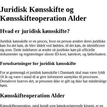
Juridisk Kønsskifte og
Kønsskifteoperation Alder
Hvad er juridisk kønsskifte?
Juridisk kønsskifte er en proces, hvor en person ændrer deres juridiske
køn fra det køn, de blev tildelt ved fødslen, til det køn, de identificerer
sig som. Dette indebærer at ændre sit juridiske køn på officielle
dokumenter og registreringer såsom ID-kort, kørekort, og fødselsattest.
Forudsætninger for juridisk kønsskifte
For at gennemgå et juridisk kønsskifte i Danmark skal man være fyldt
18 år og være i stand til at give informeret samtykke til processen.
Derudover kræves det, at personen ikke er gift og ikke har mindreårige
børn.
Kønsskifteoperation Alder
Kønsskifteoperation, også kendt som kønskorrigerende kirurgi, er en