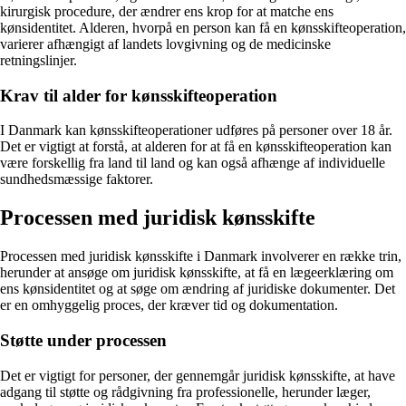
kirurgisk procedure, der ændrer ens krop for at matche ens
kønsidentitet. Alderen, hvorpå en person kan få en kønsskifteoperation,
varierer afhængigt af landets lovgivning og de medicinske
retningslinjer.
Krav til alder for kønsskifteoperation
I Danmark kan kønsskifteoperationer udføres på personer over 18 år.
Det er vigtigt at forstå, at alderen for at få en kønsskifteoperation kan
være forskellig fra land til land og kan også afhænge af individuelle
sundhedsmæssige faktorer.
Processen med juridisk kønsskifte
Processen med juridisk kønsskifte i Danmark involverer en række trin,
herunder at ansøge om juridisk kønsskifte, at få en lægeerklæring om
ens kønsidentitet og at søge om ændring af juridiske dokumenter. Det
er en omhyggelig proces, der kræver tid og dokumentation.
Støtte under processen
Det er vigtigt for personer, der gennemgår juridisk kønsskifte, at have
adgang til støtte og rådgivning fra professionelle, herunder læger,