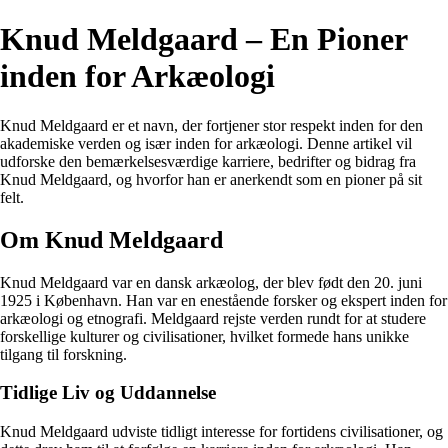
Knud Meldgaard – En Pioner
inden for Arkæologi
Knud Meldgaard er et navn, der fortjener stor respekt inden for den
akademiske verden og især inden for arkæologi. Denne artikel vil
udforske den bemærkelsesværdige karriere, bedrifter og bidrag fra
Knud Meldgaard, og hvorfor han er anerkendt som en pioner på sit
felt.
Om Knud Meldgaard
Knud Meldgaard var en dansk arkæolog, der blev født den 20. juni
1925 i København. Han var en enestående forsker og ekspert inden for
arkæologi og etnografi. Meldgaard rejste verden rundt for at studere
forskellige kulturer og civilisationer, hvilket formede hans unikke
tilgang til forskning.
Tidlige Liv og Uddannelse
Knud Meldgaard udviste tidligt interesse for fortidens civilisationer, og