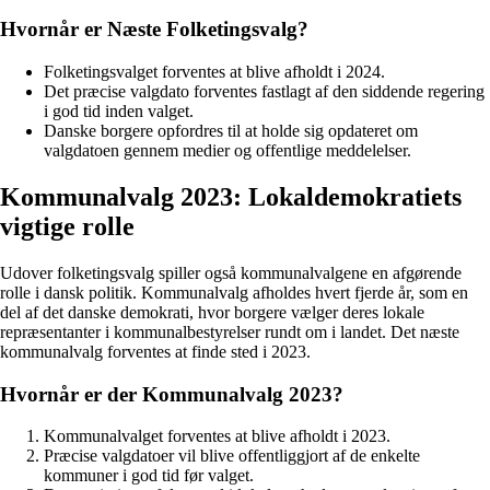
Hvornår er Næste Folketingsvalg?
Folketingsvalget forventes at blive afholdt i 2024.
Det præcise valgdato forventes fastlagt af den siddende regering
i god tid inden valget.
Danske borgere opfordres til at holde sig opdateret om
valgdatoen gennem medier og offentlige meddelelser.
Kommunalvalg 2023: Lokaldemokratiets
vigtige rolle
Udover folketingsvalg spiller også kommunalvalgene en afgørende
rolle i dansk politik. Kommunalvalg afholdes hvert fjerde år, som en
del af det danske demokrati, hvor borgere vælger deres lokale
repræsentanter i kommunalbestyrelser rundt om i landet. Det næste
kommunalvalg forventes at finde sted i 2023.
Hvornår er der Kommunalvalg 2023?
Kommunalvalget forventes at blive afholdt i 2023.
Præcise valgdatoer vil blive offentliggjort af de enkelte
kommuner i god tid før valget.