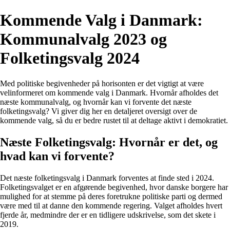
Kommende Valg i Danmark:
Kommunalvalg 2023 og
Folketingsvalg 2024
Med politiske begivenheder på horisonten er det vigtigt at være
velinformeret om kommende valg i Danmark. Hvornår afholdes det
næste kommunalvalg, og hvornår kan vi forvente det næste
folketingsvalg? Vi giver dig her en detaljeret oversigt over de
kommende valg, så du er bedre rustet til at deltage aktivt i demokratiet.
Næste Folketingsvalg: Hvornår er det, og
hvad kan vi forvente?
Det næste folketingsvalg i Danmark forventes at finde sted i 2024.
Folketingsvalget er en afgørende begivenhed, hvor danske borgere har
mulighed for at stemme på deres foretrukne politiske parti og dermed
være med til at danne den kommende regering. Valget afholdes hvert
fjerde år, medmindre der er en tidligere udskrivelse, som det skete i
2019.