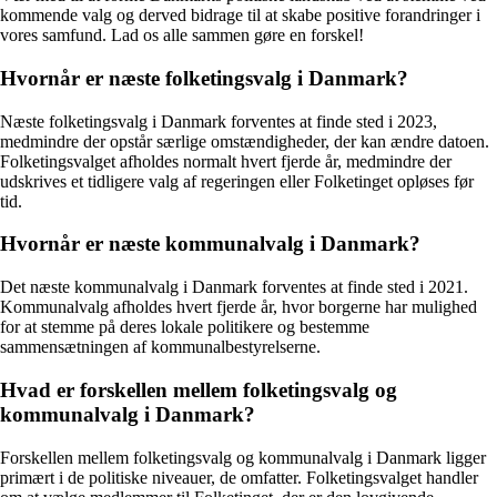
kommende valg og derved bidrage til at skabe positive forandringer i
vores samfund. Lad os alle sammen gøre en forskel!
Hvornår er næste folketingsvalg i Danmark?
Næste folketingsvalg i Danmark forventes at finde sted i 2023,
medmindre der opstår særlige omstændigheder, der kan ændre datoen.
Folketingsvalget afholdes normalt hvert fjerde år, medmindre der
udskrives et tidligere valg af regeringen eller Folketinget opløses før
tid.
Hvornår er næste kommunalvalg i Danmark?
Det næste kommunalvalg i Danmark forventes at finde sted i 2021.
Kommunalvalg afholdes hvert fjerde år, hvor borgerne har mulighed
for at stemme på deres lokale politikere og bestemme
sammensætningen af kommunalbestyrelserne.
Hvad er forskellen mellem folketingsvalg og
kommunalvalg i Danmark?
Forskellen mellem folketingsvalg og kommunalvalg i Danmark ligger
primært i de politiske niveauer, de omfatter. Folketingsvalget handler