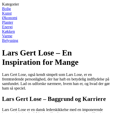
Kategorier
Bolig
Kunst
Økonomi
Planter
Energi
Køkken
Varme
Belysning
Lars Gert Lose – En
Inspiration for Mange
Lars Gert Lose, også kendt simpelt som Lars Lose, er en
fremtrædende personlighed, der har haft en betydelig indflydelse på
samfundet. Lad os udforske nærmere, hvem han er, og hvad der gør
ham så speciel.
Lars Gert Lose – Baggrund og Karriere
Lars Gert Lose er en dansk lederskikkelse med en imponerende