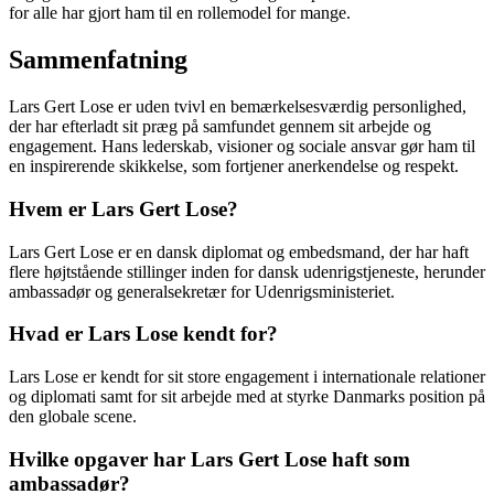
for alle har gjort ham til en rollemodel for mange.
Sammenfatning
Lars Gert Lose er uden tvivl en bemærkelsesværdig personlighed,
der har efterladt sit præg på samfundet gennem sit arbejde og
engagement. Hans lederskab, visioner og sociale ansvar gør ham til
en inspirerende skikkelse, som fortjener anerkendelse og respekt.
Hvem er Lars Gert Lose?
Lars Gert Lose er en dansk diplomat og embedsmand, der har haft
flere højtstående stillinger inden for dansk udenrigstjeneste, herunder
ambassadør og generalsekretær for Udenrigsministeriet.
Hvad er Lars Lose kendt for?
Lars Lose er kendt for sit store engagement i internationale relationer
og diplomati samt for sit arbejde med at styrke Danmarks position på
den globale scene.
Hvilke opgaver har Lars Gert Lose haft som
ambassadør?