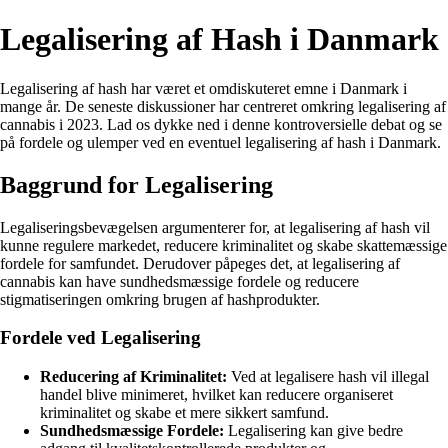
Legalisering af Hash i Danmark
Legalisering af hash har været et omdiskuteret emne i Danmark i
mange år. De seneste diskussioner har centreret omkring legalisering af
cannabis i 2023. Lad os dykke ned i denne kontroversielle debat og se
på fordele og ulemper ved en eventuel legalisering af hash i Danmark.
Baggrund for Legalisering
Legaliseringsbevægelsen argumenterer for, at legalisering af hash vil
kunne regulere markedet, reducere kriminalitet og skabe skattemæssige
fordele for samfundet. Derudover påpeges det, at legalisering af
cannabis kan have sundhedsmæssige fordele og reducere
stigmatiseringen omkring brugen af hashprodukter.
Fordele ved Legalisering
Reducering af Kriminalitet:
Ved at legalisere hash vil illegal
handel blive minimeret, hvilket kan reducere organiseret
kriminalitet og skabe et mere sikkert samfund.
Sundhedsmæssige Fordele:
Legalisering kan give bedre