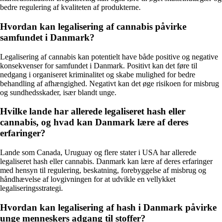
bedre regulering af kvaliteten af produkterne.
Hvordan kan legalisering af cannabis påvirke
samfundet i Danmark?
Legalisering af cannabis kan potentielt have både positive og negative
konsekvenser for samfundet i Danmark. Positivt kan det føre til
nedgang i organiseret kriminalitet og skabe mulighed for bedre
behandling af afhængighed. Negativt kan det øge risikoen for misbrug
og sundhedsskader, især blandt unge.
Hvilke lande har allerede legaliseret hash eller
cannabis, og hvad kan Danmark lære af deres
erfaringer?
Lande som Canada, Uruguay og flere stater i USA har allerede
legaliseret hash eller cannabis. Danmark kan lære af deres erfaringer
med hensyn til regulering, beskatning, forebyggelse af misbrug og
håndhævelse af lovgivningen for at udvikle en vellykket
legaliseringsstrategi.
Hvordan kan legalisering af hash i Danmark påvirke
unge menneskers adgang til stoffer?