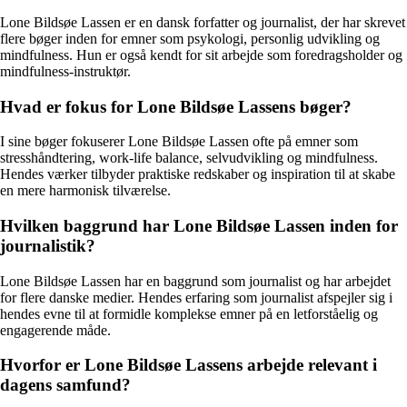
Lone Bildsøe Lassen er en dansk forfatter og journalist, der har skrevet
flere bøger inden for emner som psykologi, personlig udvikling og
mindfulness. Hun er også kendt for sit arbejde som foredragsholder og
mindfulness-instruktør.
Hvad er fokus for Lone Bildsøe Lassens bøger?
I sine bøger fokuserer Lone Bildsøe Lassen ofte på emner som
stresshåndtering, work-life balance, selvudvikling og mindfulness.
Hendes værker tilbyder praktiske redskaber og inspiration til at skabe
en mere harmonisk tilværelse.
Hvilken baggrund har Lone Bildsøe Lassen inden for
journalistik?
Lone Bildsøe Lassen har en baggrund som journalist og har arbejdet
for flere danske medier. Hendes erfaring som journalist afspejler sig i
hendes evne til at formidle komplekse emner på en letforståelig og
engagerende måde.
Hvorfor er Lone Bildsøe Lassens arbejde relevant i
dagens samfund?