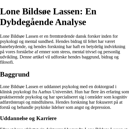
Lone Bildsøe Lassen: En
Dybdegående Analyse
Lone Bildsøe Lassen er en fremtrædende dansk forsker inden for
psykologi og mental sundhed. Hendes bidrag til feltet har været
banebrydende, og hendes forskning har haft en betydelig indvirkning
på vores forståelse af emner som stress, mental trivsel og personlig
udvikling. Denne artikel vil udforske hendes baggrund, bidrag og
filosofi.
Baggrund
Lone Bildsøe Lassen er uddannet psykolog med en doktorgrad i
klinisk psykologi fra Aarhus Universitet. Hun har flere års erfaring som
praktiserende psykolog og har specialiseret sig i områder som kognitiv
adfærdsterapi og mindfulness. Hendes forskning har fokuseret på at
forstå og behandle psykiske lidelser som angst og depression.
Uddannelse og Karriere