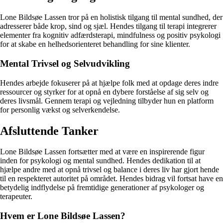
Lone Bildsøe Lassen tror på en holistisk tilgang til mental sundhed, der
adresserer både krop, sind og sjæl. Hendes tilgang til terapi integrerer
elementer fra kognitiv adfærdsterapi, mindfulness og positiv psykologi
for at skabe en helhedsorienteret behandling for sine klienter.
Mental Trivsel og Selvudvikling
Hendes arbejde fokuserer på at hjælpe folk med at opdage deres indre
ressourcer og styrker for at opnå en dybere forståelse af sig selv og
deres livsmål. Gennem terapi og vejledning tilbyder hun en platform
for personlig vækst og selverkendelse.
Afsluttende Tanker
Lone Bildsøe Lassen fortsætter med at være en inspirerende figur
inden for psykologi og mental sundhed. Hendes dedikation til at
hjælpe andre med at opnå trivsel og balance i deres liv har gjort hende
til en respekteret autoritet på området. Hendes bidrag vil fortsat have en
betydelig indflydelse på fremtidige generationer af psykologer og
terapeuter.
Hvem er Lone Bildsøe Lassen?