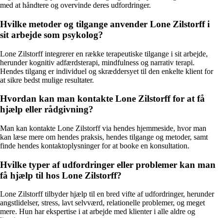
med at håndtere og overvinde deres udfordringer.
Hvilke metoder og tilgange anvender Lone Zilstorff i
sit arbejde som psykolog?
Lone Zilstorff integrerer en række terapeutiske tilgange i sit arbejde,
herunder kognitiv adfærdsterapi, mindfulness og narrativ terapi.
Hendes tilgang er individuel og skræddersyet til den enkelte klient for
at sikre bedst mulige resultater.
Hvordan kan man kontakte Lone Zilstorff for at få
hjælp eller rådgivning?
Man kan kontakte Lone Zilstorff via hendes hjemmeside, hvor man
kan læse mere om hendes praksis, hendes tilgange og metoder, samt
finde hendes kontaktoplysninger for at booke en konsultation.
Hvilke typer af udfordringer eller problemer kan man
få hjælp til hos Lone Zilstorff?
Lone Zilstorff tilbyder hjælp til en bred vifte af udfordringer, herunder
angstlidelser, stress, lavt selvværd, relationelle problemer, og meget
mere. Hun har ekspertise i at arbejde med klienter i alle aldre og