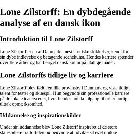
Lone Zilstorff: En dybdegående
analyse af en dansk ikon
Introduktion til Lone Zilstorff
Lone Zilstorff er en af Danmarks mest ikoniske skikkelser, kendt for
sin dybe indlevelse og betagende scenekunst. Hendes karriere spænder
over flere årtier og har beriget dansk kultur på utallige måder.
Lone Zilstorffs tidlige liv og karriere
Lone Zilstorff blev født i en lille provinsby i Danmark og viste tidligt
talent for teater og skuespil. Hun begyndte sin professionelle karriere
på de lokale teaterscener, hvor hendes unikke tilgang til roller hurtigt
tiltrak opmærksomhed.
Uddannelse og inspirationskilder
Under sin uddannelse blev Lone Zilstorff inspireret af de store
skuespillere fra fortiden og begyndte at udvikle sit eget unikke