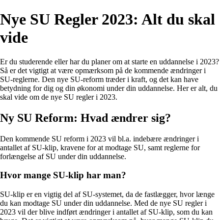
Nye SU Regler 2023: Alt du skal
vide
Er du studerende eller har du planer om at starte en uddannelse i 2023?
Så er det vigtigt at være opmærksom på de kommende ændringer i
SU-reglerne. Den nye SU-reform træder i kraft, og det kan have
betydning for dig og din økonomi under din uddannelse. Her er alt, du
skal vide om de nye SU regler i 2023.
Ny SU Reform: Hvad ændrer sig?
Den kommende SU reform i 2023 vil bl.a. indebære ændringer i
antallet af SU-klip, kravene for at modtage SU, samt reglerne for
forlængelse af SU under din uddannelse.
Hvor mange SU-klip har man?
SU-klip er en vigtig del af SU-systemet, da de fastlægger, hvor længe
du kan modtage SU under din uddannelse. Med de nye SU regler i
2023 vil der blive indført ændringer i antallet af SU-klip, som du kan