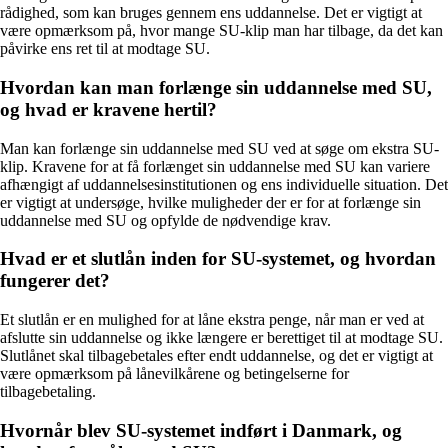
rådighed, som kan bruges gennem ens uddannelse. Det er vigtigt at
være opmærksom på, hvor mange SU-klip man har tilbage, da det kan
påvirke ens ret til at modtage SU.
Hvordan kan man forlænge sin uddannelse med SU,
og hvad er kravene hertil?
Man kan forlænge sin uddannelse med SU ved at søge om ekstra SU-
klip. Kravene for at få forlænget sin uddannelse med SU kan variere
afhængigt af uddannelsesinstitutionen og ens individuelle situation. Det
er vigtigt at undersøge, hvilke muligheder der er for at forlænge sin
uddannelse med SU og opfylde de nødvendige krav.
Hvad er et slutlån inden for SU-systemet, og hvordan
fungerer det?
Et slutlån er en mulighed for at låne ekstra penge, når man er ved at
afslutte sin uddannelse og ikke længere er berettiget til at modtage SU.
Slutlånet skal tilbagebetales efter endt uddannelse, og det er vigtigt at
være opmærksom på lånevilkårene og betingelserne for
tilbagebetaling.
Hvornår blev SU-systemet indført i Danmark, og