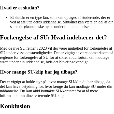
Hvad er et slutlån?
Et slutlån er en type lån, som kan optages af studerende, der er
ved at afslutte deres uddannelse. Slutlånet kan være en del af din
samlede økonomiske støtte under din uddannelse.
Forlængelse af SU: Hvad indebærer det?
Med de nye SU regler i 2023 vil der være mulighed for forlængelse af
SU under visse omstændigheder. Det er vigtigt at være opmærksom på
reglerne for forlængelse af SU for at sikre, at du fortsat kan modtage
støtte under din uddannelse, hvis det bliver nødvendigt.
Hvor mange SU-klip har jeg tilbage?
Det er vigtigt at holde styr på, hvor mange SU-klip du har tilbage, da
det kan have betydning for, hvor længe du kan modtage SU under din
uddannelse. Du kan altid kontakte SU-kontoret for at få mere
information om dine resterende SU-klip.
Konklusion