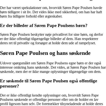
Der har været spekulationer om, hvorvidt Søren Pape Poulsen havde
børn tidligere i sit liv. Det vides ikke med sikkerhed, om han har haft
børn fra tidligere forhold eller ægteskaber.
Er der billeder af Søren Pape Poulsens børn?
Søren Pape Poulsen beskytter nøje privatlivet for sine børn, og derfor
er der ikke offentligt tilgængelige billeder af dem. Han respekterer
deres ret til privatliv og forsøger at holde dem ude af rampelyset.
Søren Pape Poulsen og hans søskende
Udover spørgsmålet om Søren Pape Poulsens egne børn er der også
interesse omkring hans søskende. Det vides, at Søren Pape Poulsen har
søskende, men der er ikke mange oplysninger tilgængelige om dem.
Er søskende til Søren Pape Poulsen også offentlige
personer?
Der er ikke offentligt kendte oplysninger om, hvorvidt Søren Pape
Poulsens søskende er offentlige personer eller om de holder en lav
profil ligesom ham selv. De foretrækker tilsyneladende at holde deres