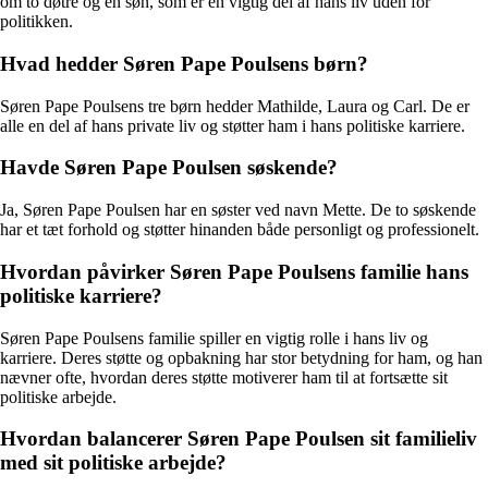
om to døtre og en søn, som er en vigtig del af hans liv uden for
politikken.
Hvad hedder Søren Pape Poulsens børn?
Søren Pape Poulsens tre børn hedder Mathilde, Laura og Carl. De er
alle en del af hans private liv og støtter ham i hans politiske karriere.
Havde Søren Pape Poulsen søskende?
Ja, Søren Pape Poulsen har en søster ved navn Mette. De to søskende
har et tæt forhold og støtter hinanden både personligt og professionelt.
Hvordan påvirker Søren Pape Poulsens familie hans
politiske karriere?
Søren Pape Poulsens familie spiller en vigtig rolle i hans liv og
karriere. Deres støtte og opbakning har stor betydning for ham, og han
nævner ofte, hvordan deres støtte motiverer ham til at fortsætte sit
politiske arbejde.
Hvordan balancerer Søren Pape Poulsen sit familieliv
med sit politiske arbejde?