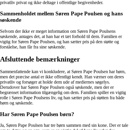
privatliv privat og ikke deltage i offentlige begivenheder.
Sammenholdet mellem Søren Pape Poulsen og hans
søskende
Selvom der ikke er meget information om Søren Pape Poulsens
søskende, antages det, at han har et tæt forhold til dem. Familien er
vigtig for Søren Pape Poulsen, og han sætter pris på den støtte og
forståelse, han får fra sine søskende.
Afsluttende bemærkninger
Sammenfattende kan vi konkludere, at Søren Pape Poulsen har børn,
men det præcise antal er ikke offentligt kendt. Han værner om deres
privatliv og forsøger at holde dem ude af mediernes søgelys.
Derudover har Søren Pape Poulsen også søskende, men der er
begrænset information tilgængelig om dem. Familien spiller en vigtig
rolle i Søren Pape Poulsens liv, og han sætter pris på støtten fra både
børn og søskende.
Har Søren Pape Poulsen børn?
Ja, Søren Pape Poulsen har tre børn sammen med sin kone. Der er tale