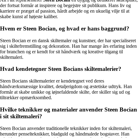
der fortsat formår at inspirere og begejstre sit publikum. Hans liv og
karriere er præget af passion, hårdt arbejde og en ukuelig vilje til at
skabe kunst af højeste kaliber.
Hvem er Steen Bocian, og hvad er hans baggrund?
Steen Bocian er en dansk skiltemaler og kunstner, der har specialiseret
sig i skiltefremstilling og dekoration. Han har mange års erfaring inden
for branchen og er kendt for sit håndværk og kreative tilgang til
skiltemaleri.
Hvad kendetegner Steen Bocians skiltemalerier?
Steen Bocians skiltemalerier er kendetegnet ved deres
håndværksmæssige kvalitet, detaljerigdom og æstetiske udtryk. Han
formår at skabe unikke og iøjnefaldende skilte, der skiller sig ud og
tiltrækker opmærksomhed.
Hvilke teknikker og materialer anvender Steen Bocian
i sit skiltemaleri?
Steen Bocian anvender traditionelle teknikker inden for skiltemaleri,
herunder penselteknikker, bladguld og håndmalede bogstaver. Han