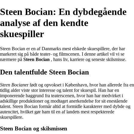
Steen Bocian: En dybdegående
analyse af den kendte
skuespiller
Steen Bocian er en af Danmarks mest elskede skuespillere, der har
markeret sig på både teater- og filmscenen. I denne artikel vil vi se
nærmere på
Steen Bocian
, hans liv, karriere og seneste skilsmisse.
Den talentfulde Steen Bocian
Steen Bocian
er født og opvokset i København, hvor han allerede fra en
tidlig alder viste stor interesse og talent for skuespil. Han har en
imponerende baggrund fra teaterscenen, hvor han har medvirket i
adskillige produktioner og modtaget anerkendelse for sit enestående
talent. Steen Bocian formår altid at formidle karakterer med dybde og
autencitet, hvilket gør ham til en af landets mest respekterede
skuespillere.
Steen Bocian og skilsmissen