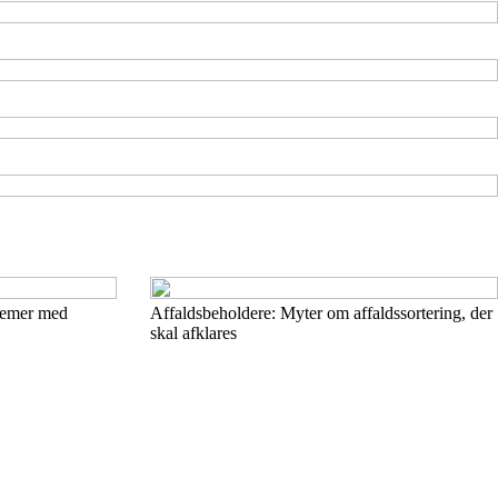
lemer med
Affaldsbeholdere: Myter om affaldssortering, der
skal afklares