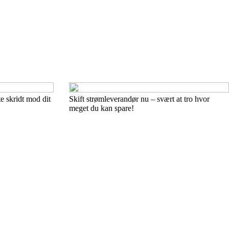
e skridt mod dit
Skift strømleverandør nu – svært at tro hvor
meget du kan spare!