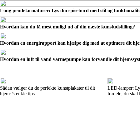
Long pendelarmaturer: Lys din spisebord med stil og funktionalit
Hvordan kan du få mest muligt ud af din næste kunstudstilling?
Hvordan en energirapport kan hjælpe dig med at optimere dit hj
Hvordan en luft-til-vand varmepumpe kan forvandle dit hjemssys
Sådan vælger du de perfekte kunstplakater til dit
LED-lamper: Lys
hjem: 5 enkle tips
fordele, du skal