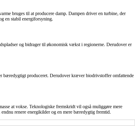
 varme bruges til at producere damp. Dampen driver en turbine, der
g en stabil energiforsyning.
dspladser og bidrager til økonomisk vækst i regionerne. Derudover er
 er bæredygtigt produceret. Derudover kræver biodrivstoffer omfattende
masse at vokse. Teknologiske fremskridt vil også muliggøre mere
til endnu renere energikilder og en mere bæredygtig fremtid.