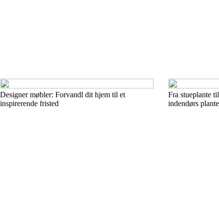
Designer møbler: Forvandl dit hjem til et
Fra stueplante t
inspirerende fristed
indendørs plante