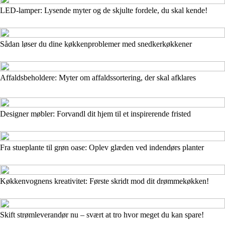
LED-lamper: Lysende myter og de skjulte fordele, du skal kende!
Sådan løser du dine køkkenproblemer med snedkerkøkkener
Affaldsbeholdere: Myter om affaldssortering, der skal afklares
Designer møbler: Forvandl dit hjem til et inspirerende fristed
Fra stueplante til grøn oase: Oplev glæden ved indendørs planter
Køkkenvognens kreativitet: Første skridt mod dit drømmekøkken!
Skift strømleverandør nu – svært at tro hvor meget du kan spare!