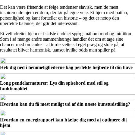
Det kan være fristende at følge tendenser slavisk, men de mest
inspirerende hjem er dem, der tør gå egne veje. Et hjem med patina,
personlighed og kant fortæller en historie – og det er netop den
uperfekte balance, der gør det interessant.
Et velindrettet hjem er i sidste ende et spørgsmål om mod og intuition.
Som i så mange andre sammenhænge handler det om at tage sine
chancer med omtanke – at turde sætte sit eget præg og stole på, at
resultatet bliver harmonisk, uanset hvilke odds man spiller på.
Heb dig ned i hemmelighederne bag perfekte højbede til din have
Long pendelarmaturer: Lys din spisebord med stil og
funktionalitet
Hvordan kan du få mest muligt ud af din næste kunstudstilling?
Hvordan en energirapport kan hjælpe dig med at optimere dit
hjem