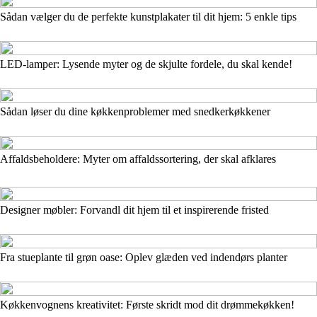
Sådan vælger du de perfekte kunstplakater til dit hjem: 5 enkle tips
LED-lamper: Lysende myter og de skjulte fordele, du skal kende!
Sådan løser du dine køkkenproblemer med snedkerkøkkener
Affaldsbeholdere: Myter om affaldssortering, der skal afklares
Designer møbler: Forvandl dit hjem til et inspirerende fristed
Fra stueplante til grøn oase: Oplev glæden ved indendørs planter
Køkkenvognens kreativitet: Første skridt mod dit drømmekøkken!