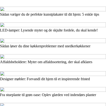
Sådan vælger du de perfekte kunstplakater til dit hjem: 5 enkle tips
LED-lamper: Lysende myter og de skjulte fordele, du skal kende!
Sådan løser du dine køkkenproblemer med snedkerkøkkener
Affaldsbeholdere: Myter om affaldssortering, der skal afklares
Designer møbler: Forvandl dit hjem til et inspirerende fristed
Fra stueplante til grøn oase: Oplev glæden ved indendørs planter